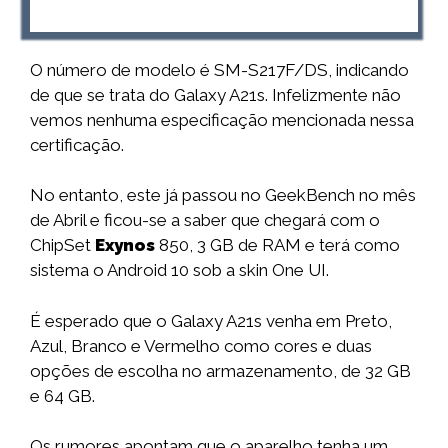
O número de modelo é SM-S217F/DS, indicando
de que se trata do Galaxy A21s. Infelizmente não
vemos nenhuma especificação mencionada nessa
certificação.
No entanto, este já passou no GeekBench no mês
de Abril e ficou-se a saber que chegará com o
ChipSet
Exynos
850, 3 GB de RAM e terá como
sistema o Android 10 sob a skin One UI.
É esperado que o Galaxy A21s venha em Preto,
Azul, Branco e Vermelho como cores e duas
opções de escolha no armazenamento, de 32 GB
e 64 GB.
Os rumores apontam que o aparelho tenha um