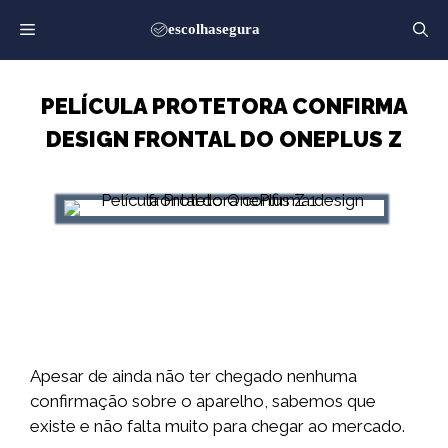
Saltar
para
o
conteúdo
PELÍCULA PROTETORA CONFIRMA
DESIGN FRONTAL DO ONEPLUS Z
Apesar de ainda não ter chegado nenhuma
confirmação sobre o aparelho, sabemos que
existe e não falta muito para chegar ao mercado.