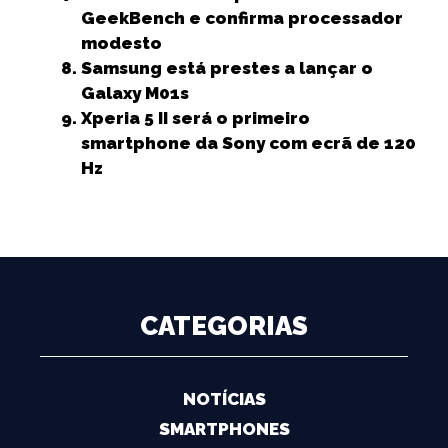
GeekBench e confirma processador
modesto
Samsung está prestes a lançar o
Galaxy M01s
Xperia 5 II será o primeiro
smartphone da Sony com ecrã de 120
Hz
CATEGORIAS
NOTÍCIAS
SMARTPHONES