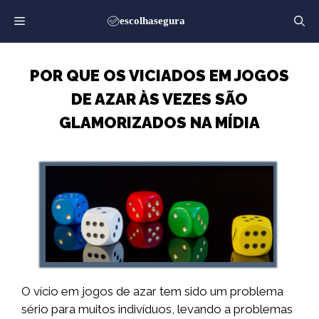
Saltar
para
o
conteúdo
POR QUE OS VICIADOS EM JOGOS
DE AZAR ÀS VEZES SÃO
GLAMORIZADOS NA MÍDIA
O vício em jogos de azar tem sido um problema
sério para muitos indivíduos, levando a problemas