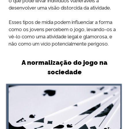
o que pode levar indivíduos vulneráveis a
desenvolver uma visão distorcida da atividade.
Esses tipos de mídia podem influenciar a forma
como os jovens percebem o jogo, levando-os a
vê-lo como uma atividade legal e glamorosa, e
não como um vício potencialmente perigoso.
A normalização do jogo na
sociedade