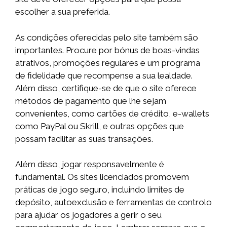
escolher a sua preferida.
As condições oferecidas pelo site também são
importantes. Procure por bónus de boas-vindas
atrativos, promoções regulares e um programa
de fidelidade que recompense a sua lealdade.
Além disso, certifique-se de que o site oferece
métodos de pagamento que lhe sejam
convenientes, como cartões de crédito, e-wallets
como PayPal ou Skrill, e outras opções que
possam facilitar as suas transações.
Além disso, jogar responsavelmente é
fundamental. Os sites licenciados promovem
práticas de jogo seguro, incluindo limites de
depósito, autoexclusão e ferramentas de controlo
para ajudar os jogadores a gerir o seu