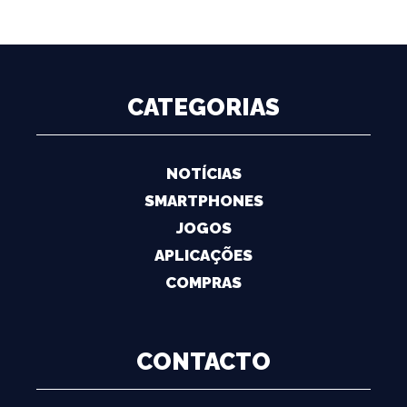
CATEGORIAS
NOTÍCIAS
SMARTPHONES
JOGOS
APLICAÇÕES
COMPRAS
CONTACTO