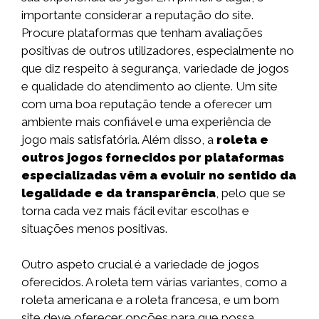
importante considerar a reputação do site.
Procure plataformas que tenham avaliações
positivas de outros utilizadores, especialmente no
que diz respeito à segurança, variedade de jogos
e qualidade do atendimento ao cliente. Um site
com uma boa reputação tende a oferecer um
ambiente mais confiável e uma experiência de
jogo mais satisfatória. Além disso, a
roleta e
outros jogos fornecidos por plataformas
especializadas vêm a evoluir no sentido da
legalidade e da transparência
, pelo que se
torna cada vez mais fácil evitar escolhas e
situações menos positivas.
Outro aspeto crucial é a variedade de jogos
oferecidos. A roleta tem várias variantes, como a
roleta americana e a roleta francesa, e um bom
site deve oferecer opções para que possa