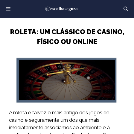
Saltar
para
o
conteúdo
ROLETA: UM CLÁSSICO DE CASINO,
FÍSICO OU ONLINE
A roleta é talvez o mais antigo dos jogos de
casino e seguramente um dos que mais
imediatamente associamos ao ambiente e à