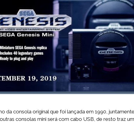
da consola original que foi lançada em 1990, juntamente 
 outras consolas mini será com cabo USB, de resto traz 