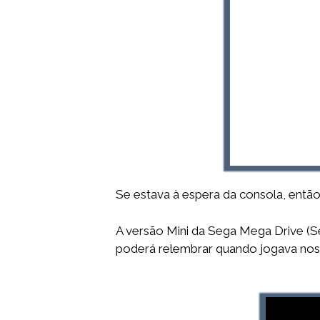
Se estava à espera da consola, então
A versão Mini da Sega Mega Drive (Se
poderá relembrar quando jogava nos