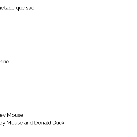
etade que são:
hine
ckey Mouse
ickey Mouse and Donald Duck