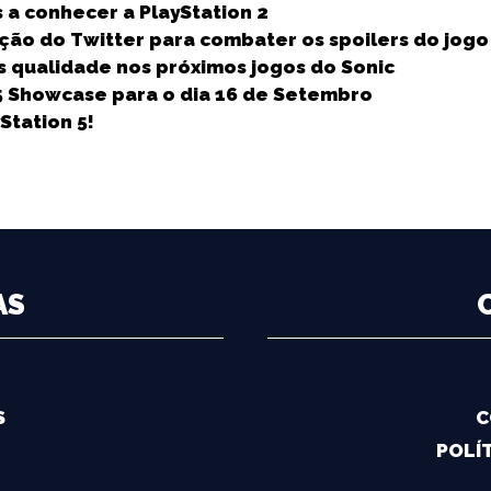
s a conhecer a PlayStation 2
ão do Twitter para combater os spoilers do jogo T
s qualidade nos próximos jogos do Sonic
 5 Showcase para o dia 16 de Setembro
Station 5!
AS
S
C
POLÍT