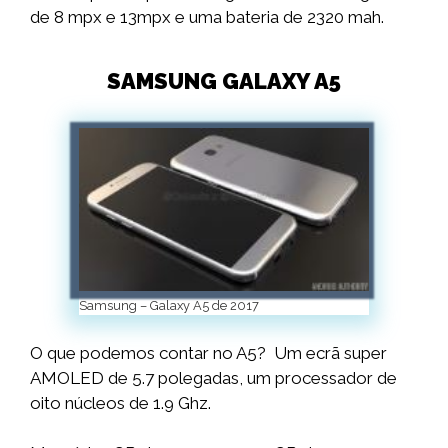
de 8 mpx e 13mpx e uma bateria de 2320 mah.
SAMSUNG GALAXY A5
Samsung – Galaxy A5 de 2017
O que podemos contar no A5? Um ecrã super
AMOLED de 5.7 polegadas, um processador de
oito núcleos de 1.9 Ghz.