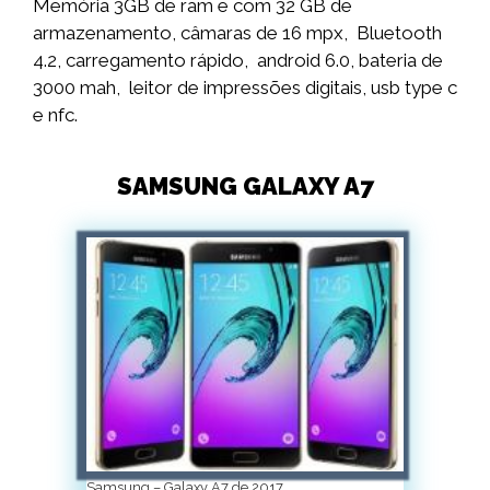
Memória 3GB de ram e com 32 GB de
armazenamento, câmaras de 16 mpx, Bluetooth
4.2, carregamento rápido, android 6.0, bateria de
3000 mah, leitor de impressões digitais, usb type c
e nfc.
SAMSUNG GALAXY A7
Samsung – Galaxy A7 de 2017