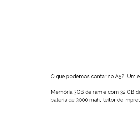
O que podemos contar no A5? Um ecr
Memória 3GB de ram e com 32 GB de 
bateria de 3000 mah, leitor de impress