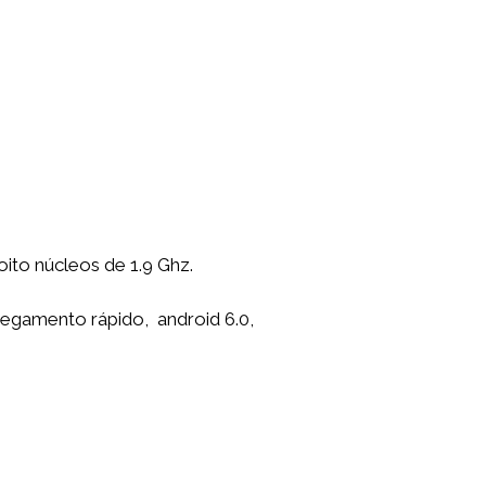
to núcleos de 1.9 Ghz.
egamento rápido, android 6.0,