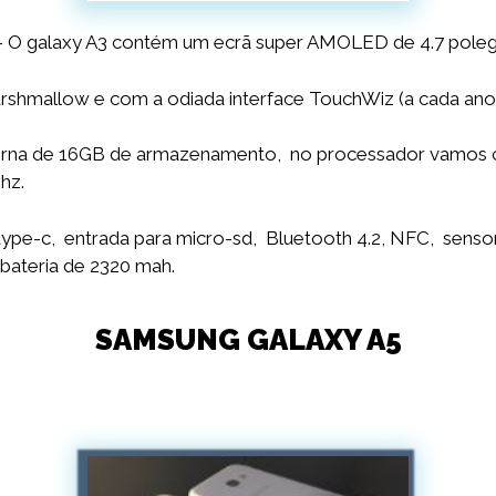
– O galaxy A3 contém um ecrã super AMOLED de 4.7 pole
shmallow e com a odiada interface TouchWiz (a cada ano
rna de 16GB de armazenamento, no processador vamos c
hz.
ype-c, entrada para micro-sd, Bluetooth 4.2, NFC, sensor
bateria de 2320 mah.
SAMSUNG GALAXY A5