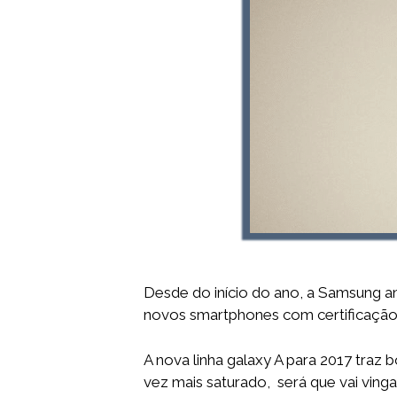
Desde do início do ano, a Samsung an
novos smartphones com certificação 
A nova linha galaxy A para 2017 tra
vez mais saturado, será que vai vinga