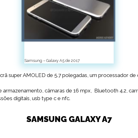
Samsung – Galaxy A5 de 2017
ã super AMOLED de 5.7 polegadas, um processador de oi
armazenamento, câmaras de 16 mpx, Bluetooth 4.2, carr
ões digitais, usb type c e nfc.
SAMSUNG GALAXY A7