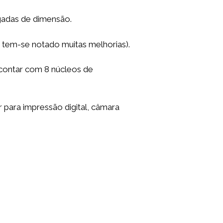
gadas de dimensão.
 tem-se notado muitas melhorias).
ontar com 8 núcleos de
 para impressão digital, câmara