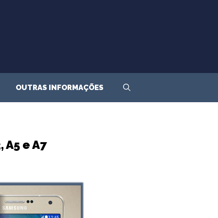
OUTRAS INFORMAÇÕES
 A5 e A7