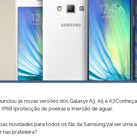
unciou as novas versões dos Galaxys A3, A5 e A7.Conheça 
IP68 (protecção de poeiras e imersão de água).
z boas novidades para todos os fãs da Samsung.Vai ser uma
r nas prateleira?