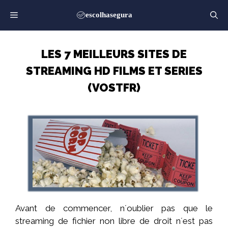
Saltar
para
o
conteúdo
LES 7 MEILLEURS SITES DE
STREAMING HD FILMS ET SERIES
(VOSTFR)
Avant de commencer, n´oublier pas que le
streaming de fichier non libre de droit n´est pas