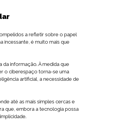
dar
mpelidos a refletir sobre o papel
a incessante, é muito mais que
a da informação. À medida que
ger o ciberespaço torna-se uma
igência artificial, a necessidade de
onde até as mais simples cercas e
bra que, embora a tecnologia possa
implicidade.