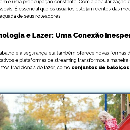
mbém é uma preocupação constante. Com a popularização 
oais. É essencial que os usuários estejam cientes das me
dequada de seus roteadores.
nologia e Lazer: Uma Conexão Inespe
rabalho e a segurança; ela também oferece novas formas d
cativos e plataformas de streaming transformou a manei
ntos tradicionais do lazer, como
conjuntos de baloiços