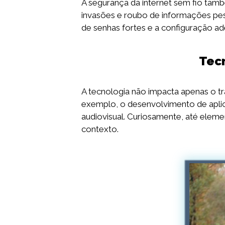
A segurança da internet sem fio ta
invasões e roubo de informações pess
de senhas fortes e a configuração a
Tec
A tecnologia não impacta apenas o t
exemplo, o desenvolvimento de apli
audiovisual. Curiosamente, até eleme
contexto.