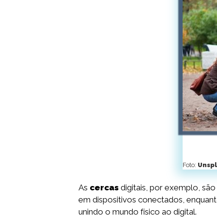
Foto:
Unsp
As
cercas
digitais, por exemplo, sã
em dispositivos conectados, enquan
unindo o mundo físico ao digital.