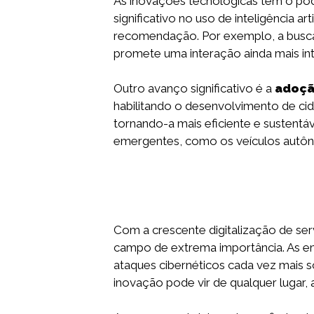
As inovações tecnológicas têm o pod
significativo no uso de inteligência ar
recomendação. Por exemplo, a busca
promete uma interação ainda mais int
Outro avanço significativo é a
adoçã
habilitando o desenvolvimento de cida
tornando-a mais eficiente e sustentá
emergentes, como os veículos autôn
Com a crescente digitalização de ser
campo de extrema importância. As em
ataques cibernéticos cada vez mais s
inovação pode vir de qualquer lugar,