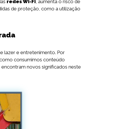
das
redes Wi-Fi
, aumenta o risco de
didas de proteção, como a utilização
rada
e lazer e entretenimento. Por
ra como consumimos conteúdo
, encontram novos significados neste