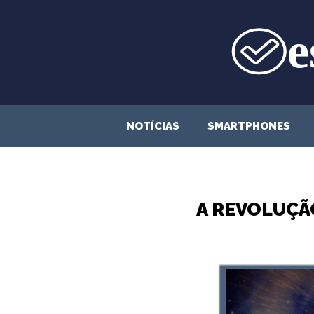
Saltar
para
o
conteúdo
NOTÍCIAS
SMARTPHONES
A REVOLUÇÃ