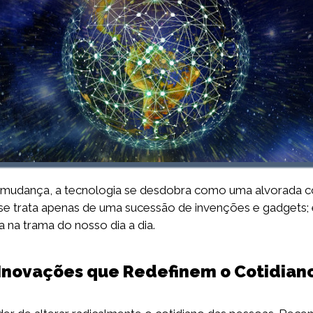
mudança, a tecnologia se desdobra como uma alvorada co
o se trata apenas de uma sucessão de invenções e gadgets
a na trama do nosso dia a dia.
Inovações que Redefinem o Cotidian