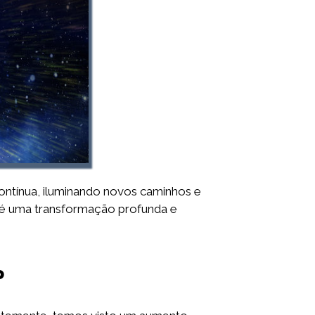
ntínua, iluminando novos caminhos e
; é uma transformação profunda e
o