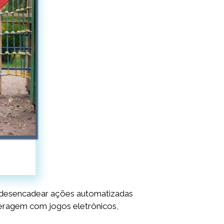
em desencadear ações automatizadas
eragem com jogos eletrônicos,