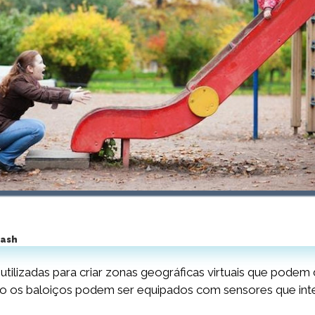
lash
o utilizadas para criar zonas geográficas virtuais que pod
to os baloiços podem ser equipados com sensores que int