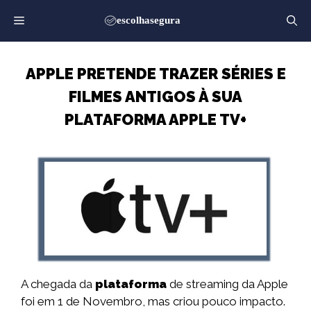
Saltar
para
o
conteúdo
APPLE PRETENDE TRAZER SÉRIES E
FILMES ANTIGOS À SUA
PLATAFORMA APPLE TV+
A chegada da
plataforma
de streaming da Apple
foi em 1 de Novembro, mas criou pouco impacto.