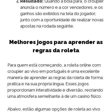
Resultado:
Quando a bola para, o croupier
anuncia o número e a cor vencedores, e os
ganhos são exibidos na tela do jogador,
junto com a oportunidade de realizar novas
apostas na rodada seguinte.
Melhores jogos para aprender as
regras da roleta
Para quem está começando, a roleta online com
croupier ao vivo em português é uma excelente
maneira de aprender as regras da roleta de forma
prática e na sua própria língua. Esses jogos
proporcionam interatividade e diversão, recriando
uma atmosfera semelhante à de um casino físico.
Abaixo, estão algumas opções de roleta ao vivo