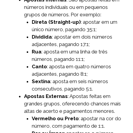
números individuais ou em pequenos
grupos de números. Por exemplo:
Direta (Straight-up)
: apostar em um
único número, pagando 35:1;
Dividida
: apostar em dois números
adjacentes, pagando 17:1;
Rua
: aposta em uma linha de três
números, pagando 11:1;
Canto
: aposta em quatro números
adjacentes, pagando 8:1;
Sextina
: aposta em seis números
consecutivos, pagando 5:1.
Apostas Externas
: Apostas feitas em
grandes grupos, oferecendo chances mais
altas de acerto e pagamentos menores.
Vermelho ou Preto
: apostar na cor do
número, com pagamento de 1:1.