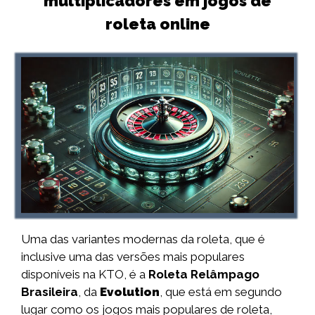
multiplicadores em jogos de
roleta online
Uma das variantes modernas da roleta, que é
inclusive uma das versões mais populares
disponíveis na KTO, é a
Roleta Relâmpago
Brasileira
, da
Evolution
, que está em segundo
lugar como os jogos mais populares de roleta,