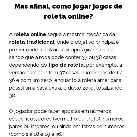
Mas afinal, como jogar jogos de
roleta online?
A
roleta online
segue a mesma mecânica da
roleta tradicional
, onde o objetivo principal é
prever onde a bola irá cair após girar na roda,
sendo que a roda pode conter 37 ou 38 casas,
dependendo do
tipo de roleta
, por exemplo, a
versão europeia tem 37 casas, numeradas de 1 a
36 e com um zero, enquanto a roleta americana
possui uma casa extra, o duplo zero, totalizando
38.
O jogador pode fazer apostas em números
específicos, cores (vermelho ou preto), números
pares ou ímpares, ou ainda em faixas de números
(como 1 a 18 e 19 a 36).