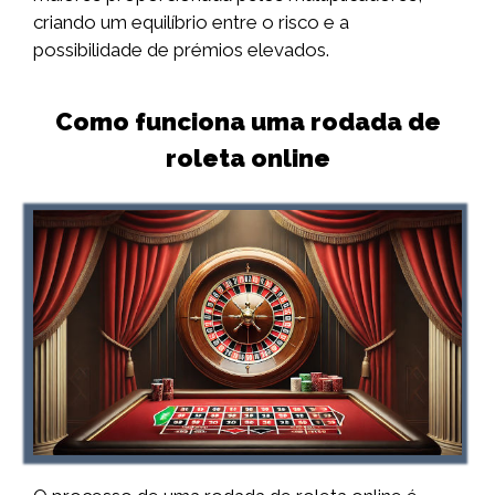
criando um equilíbrio entre o risco e a
possibilidade de prémios elevados.
Como funciona uma rodada de
roleta online