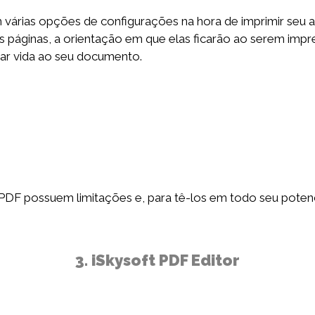
 várias opções de configurações na hora de imprimir seu 
as páginas, a orientação em que elas ficarão ao serem impr
 dar vida ao seu documento.
UPDF possuem limitações e, para tê-los em todo seu potenci
3. iSkysoft PDF Editor