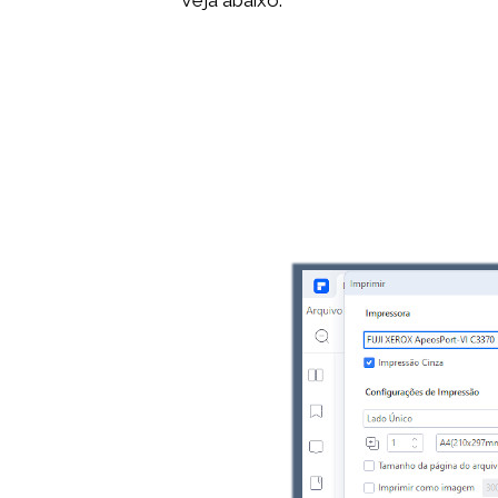
Veja abaixo: