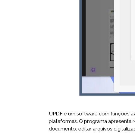
UPDF é um software com funções av
plataformas. O programa apresenta rec
documento, editar arquivos digitaliz