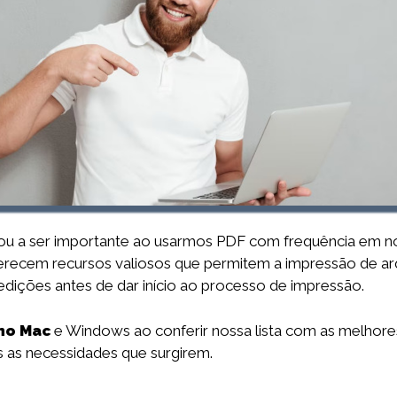
u a ser importante ao usarmos PDF com frequência em nos
recem recursos valiosos que permitem a impressão de ar
edições antes de dar início ao processo de impressão.
no Mac
e Windows ao conferir nossa lista com as melhor
s as necessidades que surgirem.