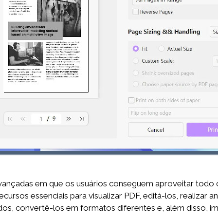
ançadas em que os usuários conseguem aproveitar todo o
ursos essenciais para visualizar PDF, editá-los, realizar 
ados, convertê-los em formatos diferentes e, além disso, i