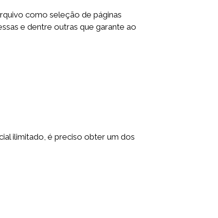
arquivo como seleção de páginas
essas e dentre outras que garante ao
al ilimitado, é preciso obter um dos