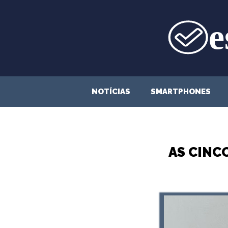
Saltar
para
o
conteúdo
NOTÍCIAS
SMARTPHONES
AS CINC