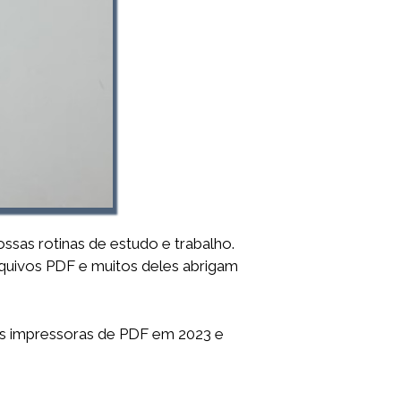
sas rotinas de estudo e trabalho.
quivos PDF e muitos deles abrigam
es impressoras de PDF em 2023 e