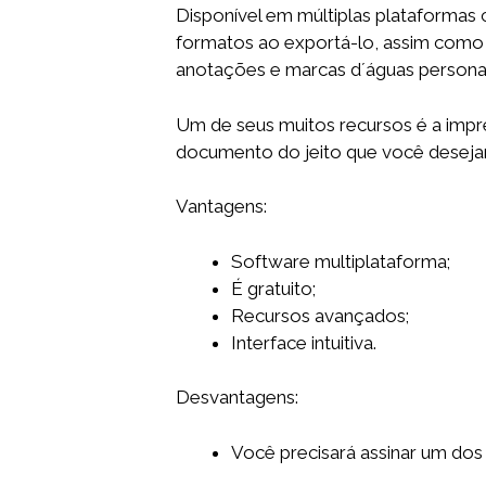
Disponível em múltiplas plataforma
formatos ao exportá-lo, assim como i
anotações e marcas d´águas persona
Um de seus muitos recursos é a impr
documento do jeito que você desejar
Vantagens:
Software multiplataforma;
É gratuito;
Recursos avançados;
Interface intuitiva.
Desvantagens:
Você precisará assinar um dos