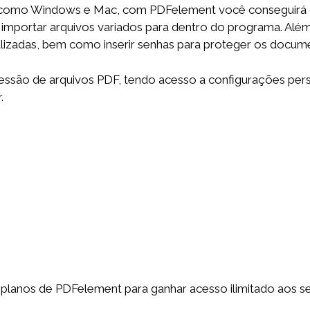
s como Windows e Mac, com PDFelement você conseguirá 
mportar arquivos variados para dentro do programa. Além d
lizadas, bem como inserir senhas para proteger os docum
essão de arquivos PDF, tendo acesso a configurações pers
.
 planos de PDFelement para ganhar acesso ilimitado aos se