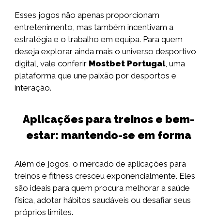
Esses jogos não apenas proporcionam
entretenimento, mas também incentivam a
estratégia e o trabalho em equipa. Para quem
deseja explorar ainda mais o universo desportivo
digital, vale conferir
Mostbet Portugal
, uma
plataforma que une paixão por desportos e
interação.
Aplicações para treinos e bem-
estar: mantendo-se em forma
Além de jogos, o mercado de aplicações para
treinos e fitness cresceu exponencialmente. Eles
são ideais para quem procura melhorar a saúde
física, adotar hábitos saudáveis ou desafiar seus
próprios limites.