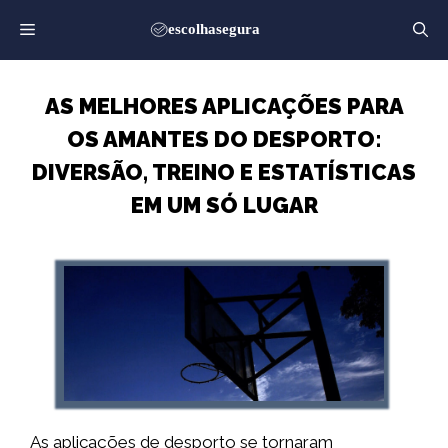
Saltar
para
o
conteúdo
AS MELHORES APLICAÇÕES PARA
OS AMANTES DO DESPORTO:
DIVERSÃO, TREINO E ESTATÍSTICAS
EM UM SÓ LUGAR
As aplicações de desporto se tornaram