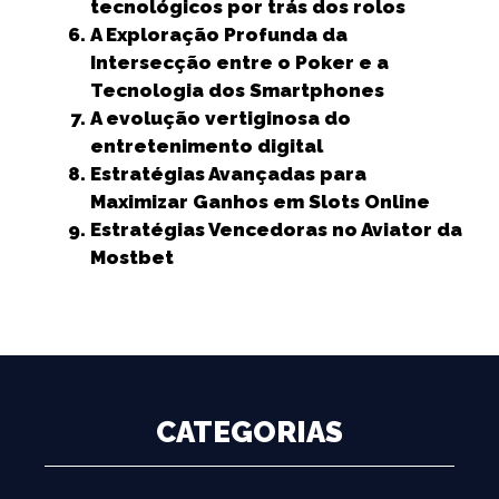
tecnológicos por trás dos rolos
A Exploração Profunda da
Intersecção entre o Poker e a
Tecnologia dos Smartphones
A evolução vertiginosa do
entretenimento digital
Estratégias Avançadas para
Maximizar Ganhos em Slots Online
Estratégias Vencedoras no Aviator da
Mostbet
CATEGORIAS