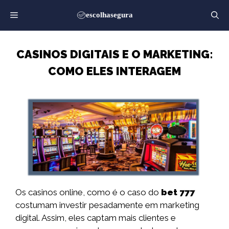
Saltar
para
o
conteúdo
CASINOS DIGITAIS E O MARKETING:
COMO ELES INTERAGEM
Os casinos online, como é o caso do
bet 777
costumam investir pesadamente em marketing
digital. Assim, eles captam mais clientes e