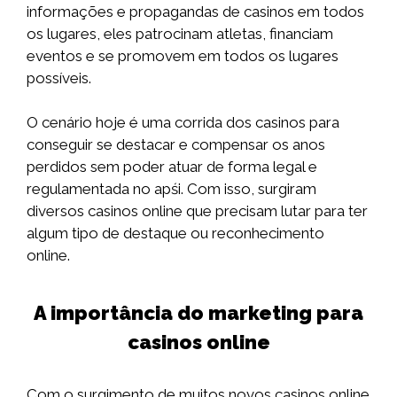
informações e propagandas de casinos em todos
os lugares, eles patrocinam atletas, financiam
eventos e se promovem em todos os lugares
possíveis.
O cenário hoje é uma corrida dos casinos para
conseguir se destacar e compensar os anos
perdidos sem poder atuar de forma legal e
regulamentada no apśi. Com isso, surgiram
diversos casinos online que precisam lutar para ter
algum tipo de destaque ou reconhecimento
online.
A importância do marketing para
casinos online
Com o surgimento de muitos novos casinos online