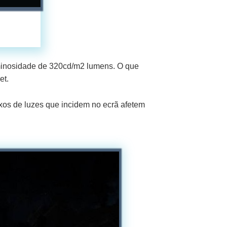
uminosidade de 320cd/m2 lumens. O que
et.
exos de luzes que incidem no ecrã afetem