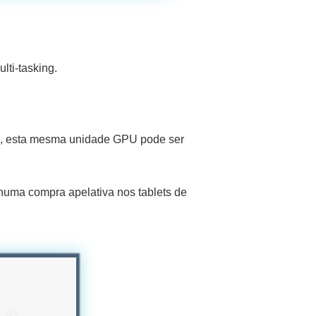
ti-tasking.
 , esta mesma unidade GPU pode ser
numa compra apelativa nos tablets de