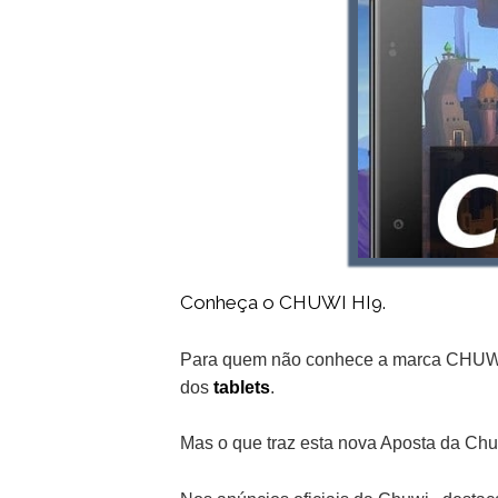
Conheça o CHUWI HI9.
Para quem não conhece a marca CHUWI ,
dos
tablets
.
Mas o que traz esta nova Aposta da Ch