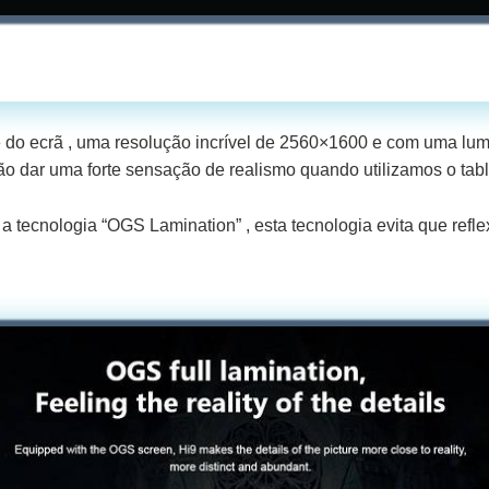
e do ecrã , uma resolução incrível de 2560×1600 e com uma l
vão dar uma forte sensação de realismo quando utilizamos o tabl
 a tecnologia “OGS Lamination” , esta tecnologia evita que refl