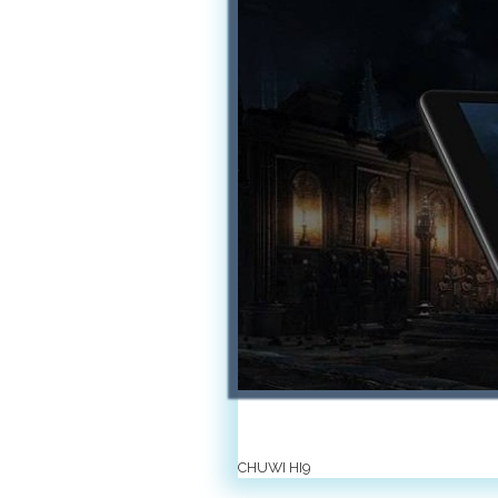
CHUWI HI9