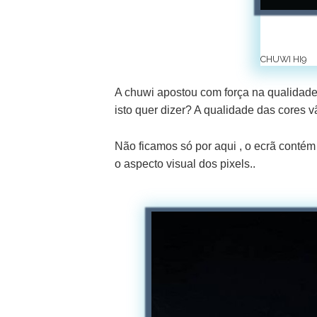
CHUWI HI9
A chuwi apostou com força na qualidad
isto quer dizer? A qualidade das cores 
Não ficamos só por aqui , o ecrã contém
o aspecto visual dos pixels..