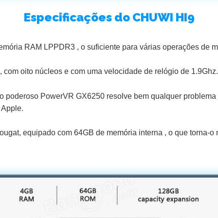
Especificações do CHUWI HI9
mória RAM LPPDR3 , o suficiente para várias operações de mul
com oito núcleos e com uma velocidade de relógio de 1.9Ghz.
 , o poderoso PowerVR GX6250 resolve bem qualquer problema
 Apple.
Nougat, equipado com 64GB de memória interna , o que torna-o 