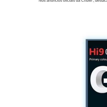
Nos anúncios oficiais da Chuwi , dest