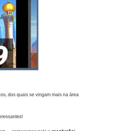
os, dos quais se vingam mais na área
eressantes!