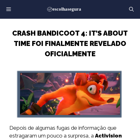
Saltar
para
o
conteúdo
CRASH BANDICOOT 4: IT’S ABOUT
TIME FOI FINALMENTE REVELADO
OFICIALMENTE
Depois de algumas fugas de informação que
estragaram um pouco a surpresa, a
Activision