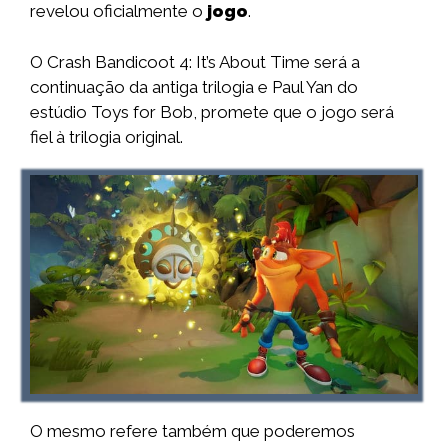
revelou oficialmente o
jogo
.
O Crash Bandicoot 4: It’s About Time será a
continuação da antiga trilogia e Paul Yan do
estúdio Toys for Bob, promete que o jogo será
fiel à trilogia original.
O mesmo refere também que poderemos