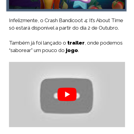
Infelizmente, o Crash Bandicoot 4: It’s About Time
só estará disponível a partir do dia 2 de Outubro.
Também já foi lançado o
trailer
, onde podemos
“saborear” um pouco do
jogo
.