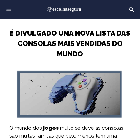
Saltar
para
o
conteúdo
É DIVULGADO UMA NOVA LISTA DAS
CONSOLAS MAIS VENDIDAS DO
MUNDO
O mundo dos
jogos
muito se deve às consolas,
são muitas famílias que pelo menos têm uma