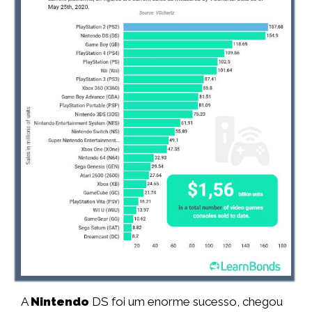
A
Nintendo
DS foi um enorme sucesso, chegou