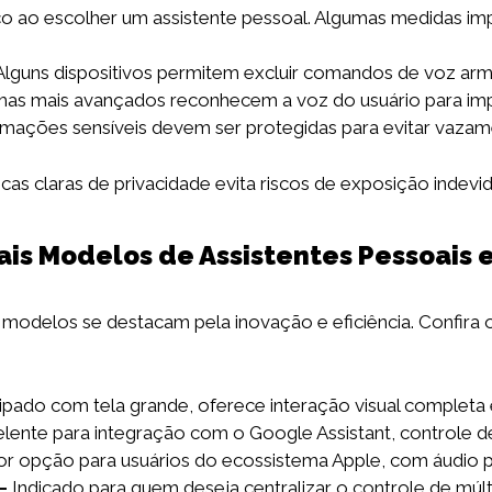
co ao escolher um assistente pessoal. Algumas medidas im
lguns dispositivos permitem excluir comandos de voz ar
as mais avançados reconhecem a voz do usuário para imp
mações sensíveis devem ser protegidas para evitar vazam
cas claras de privacidade evita riscos de exposição indevi
ais Modelos de Assistentes Pessoais
odelos se destacam pela inovação e eficiência. Confira os
pado com tela grande, oferece interação visual completa 
lente para integração com o Google Assistant, controle d
r opção para usuários do ecossistema Apple, com áudio p
–
Indicado para quem deseja centralizar o controle de múlt