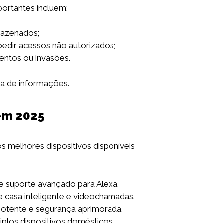
portantes incluem:
mazenados;
edir acessos não autorizados;
entos ou invasões.
da de informações.
 em 2025
 melhores dispositivos disponíveis
e suporte avançado para Alexa.
e casa inteligente e videochamadas.
otente e segurança aprimorada.
iplos dispositivos domésticos.