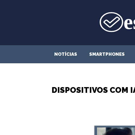
Saltar
para
o
conteúdo
NOTÍCIAS
SMARTPHONES
DISPOSITIVOS COM 