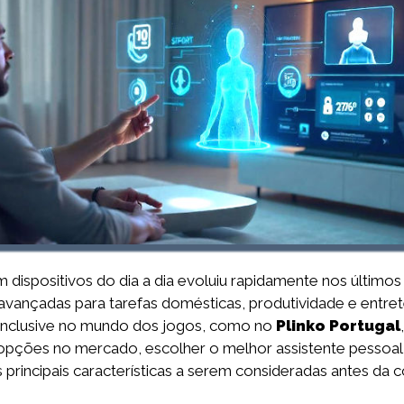
da em dispositivos do dia a dia evoluiu rapidamente nos últim
ançadas para tarefas domésticas, produtividade e entrete
, inclusive no mundo dos jogos, como no
Plinko Portugal
 opções no mercado, escolher o melhor assistente pessoal
 principais características a serem consideradas antes da 