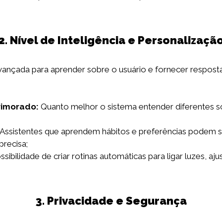
2. Nível de Inteligência e Personalizaçã
avançada para aprender sobre o usuário e fornecer respost
rimorado:
Quanto melhor o sistema entender diferentes sot
Assistentes que aprendem hábitos e preferências podem su
recisa;
ssibilidade de criar rotinas automáticas para ligar luzes, aj
3. Privacidade e Segurança