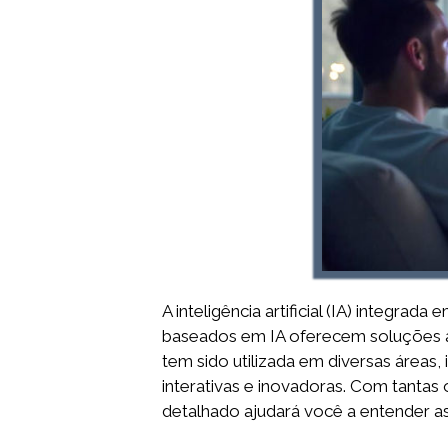
A inteligência artificial (IA) integra
baseados em IA oferecem soluções av
tem sido utilizada em diversas áreas
interativas e inovadoras. Com tantas
detalhado ajudará você a entender as