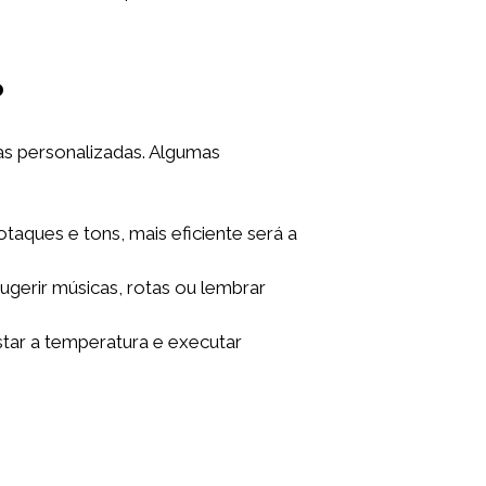
o
as personalizadas. Algumas
aques e tons, mais eficiente será a
gerir músicas, rotas ou lembrar
ustar a temperatura e executar