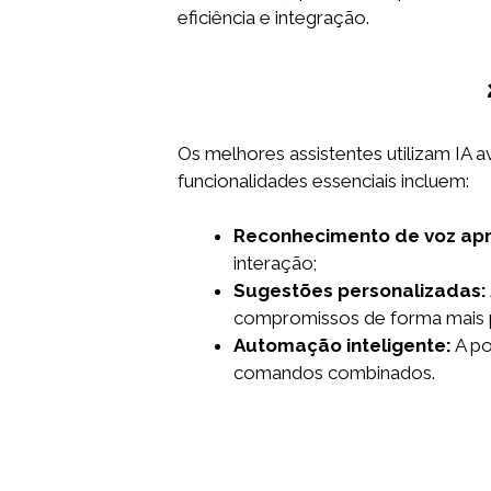
eficiência e integração.
Os melhores assistentes utilizam IA 
funcionalidades essenciais incluem:
Reconhecimento de voz ap
interação;
Sugestões personalizadas:
compromissos de forma mais p
Automação inteligente:
A po
comandos combinados.