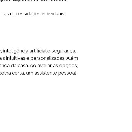
 as necessidades individuais.
teligência artificial e segurança.
s intuitivas e personalizadas. Além
rança da casa. Ao avaliar as opções,
olha certa, um assistente pessoal