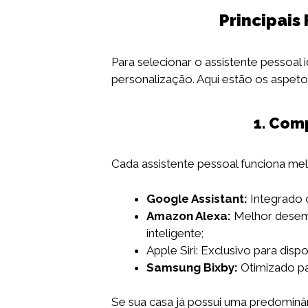
Principais
Para selecionar o assistente pessoal i
personalização. Aqui estão os aspeto
1. Com
Cada assistente pessoal funciona me
Google Assistant:
Integrado 
Amazon Alexa:
Melhor desemp
inteligente;
Apple Siri: Exclusivo para dis
Samsung Bixby:
Otimizado pa
Se sua casa já possui uma predominân