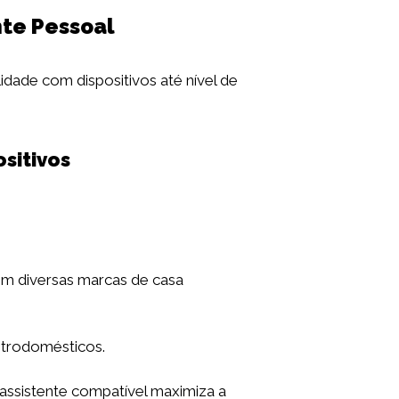
nte Pessoal
ilidade com dispositivos até nível de
sitivos
om diversas marcas de casa
etrodomésticos.
 assistente compatível maximiza a