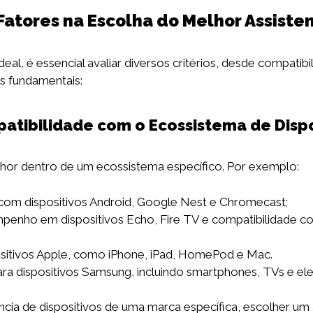
 Fatores na Escolha do Melhor Assiste
deal, é essencial avaliar diversos critérios, desde compatib
s fundamentais:
patibilidade com o Ecossistema de Dispo
lhor dentro de um ecossistema específico. Por exemplo:
com dispositivos Android, Google Nest e Chromecast;
enho em dispositivos Echo, Fire TV e compatibilidade c
positivos Apple, como iPhone, iPad, HomePod e Mac.
ra dispositivos Samsung, incluindo smartphones, TVs e el
cia de dispositivos de uma marca específica, escolher um