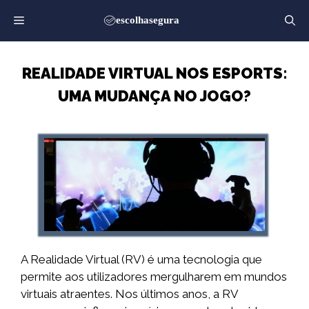
Saltar
para
o
conteúdo
REALIDADE VIRTUAL NOS ESPORTS:
UMA MUDANÇA NO JOGO?
A Realidade Virtual (RV) é uma tecnologia que
permite aos utilizadores mergulharem em mundos
virtuais atraentes. Nos últimos anos, a RV