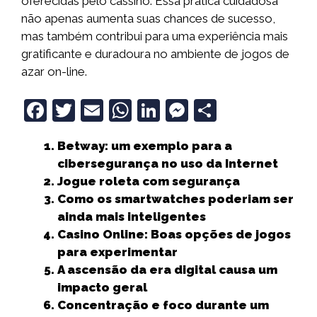
oferecidas pelo cassino. Essa prática cuidadosa
não apenas aumenta suas chances de sucesso,
mas também contribui para uma experiência mais
gratificante e duradoura no ambiente de jogos de
azar on-line.
F
T
E
W
Li
M
S
a
w
m
h
n
e
h
Betway: um exemplo para a
c
it
ai
a
k
ss
a
cibersegurança no uso da Internet
e
t
l
ts
e
e
r
Jogue roleta com segurança
b
e
A
dI
n
e
Como os smartwatches poderiam ser
ainda mais inteligentes
o
r
p
n
g
Casino Online: Boas opções de jogos
o
p
e
para experimentar
k
r
A ascensão da era digital causa um
impacto geral
Concentração e foco durante um