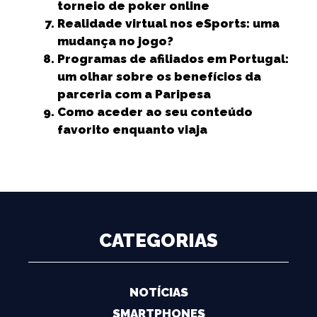
torneio de poker online
Realidade virtual nos eSports: uma
mudança no jogo?
Programas de afiliados em Portugal:
um olhar sobre os benefícios da
parceria com a Paripesa
Como aceder ao seu conteúdo
favorito enquanto viaja
CATEGORIAS
NOTÍCIAS
SMARTPHONES