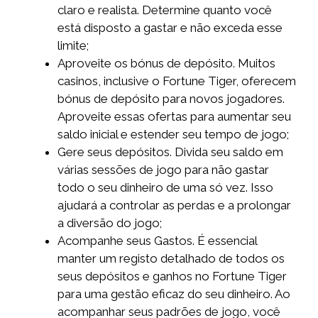
claro e realista. Determine quanto você
está disposto a gastar e não exceda esse
limite;
Aproveite os bónus de depósito. Muitos
casinos, inclusive o Fortune Tiger, oferecem
bónus de depósito para novos jogadores.
Aproveite essas ofertas para aumentar seu
saldo inicial e estender seu tempo de jogo;
Gere seus depósitos. Divida seu saldo em
várias sessões de jogo para não gastar
todo o seu dinheiro de uma só vez. Isso
ajudará a controlar as perdas e a prolongar
a diversão do jogo;
Acompanhe seus Gastos. É essencial
manter um registo detalhado de todos os
seus depósitos e ganhos no Fortune Tiger
para uma gestão eficaz do seu dinheiro. Ao
acompanhar seus padrões de jogo, você