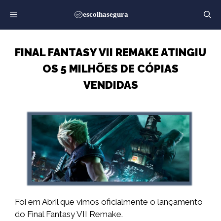
Saltar
para
o
conteúdo
FINAL FANTASY VII REMAKE ATINGIU
OS 5 MILHÕES DE CÓPIAS
VENDIDAS
Foi em Abril que vimos oficialmente o lançamento
do Final Fantasy VII Remake.