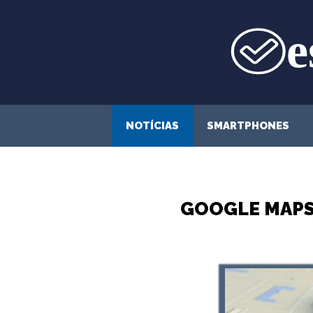
Saltar
para
o
conteúdo
NOTÍCIAS
SMARTPHONES
GOOGLE MAPS 