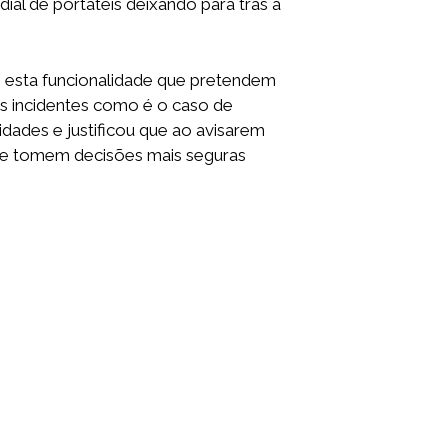
al de portáteis deixando para trás a
 esta funcionalidade que pretendem
s incidentes como é o caso de
dades e justificou que ao avisarem
 e tomem decisões mais seguras