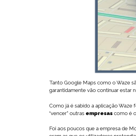
Tanto Google Maps como o Waze são
garantidamente vão continuar estar
Como já é sabido a aplicação Waze f
“vencer” outras
empresas
como é o 
Foi aos poucos que a empresa de Mou