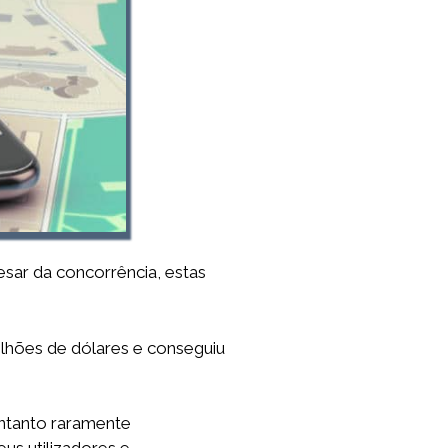
ar da concorrência, estas
lhões de dólares e conseguiu
entanto raramente