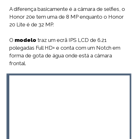
A diferença basicamente é a câmara de selfies, o
Honor 20e tem uma de 8 MP enquanto o Honor
20 Lite é de 32 MP.
O
modelo
traz um ecrã IPS LCD de 6.21
polegadas Full HD+ e conta com um Notch em
forma de gota de água onde está a câmara
frontal.