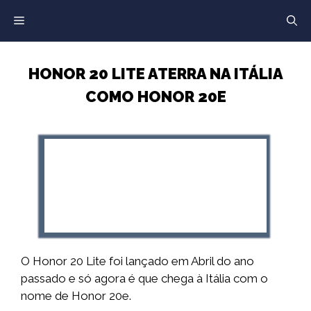
Saltar
para
o
conteúdo
HONOR 20 LITE ATERRA NA ITÁLIA
COMO HONOR 20E
O Honor 20 Lite foi lançado em Abril do ano
passado e só agora é que chega à Itália com o
nome de Honor 20e.