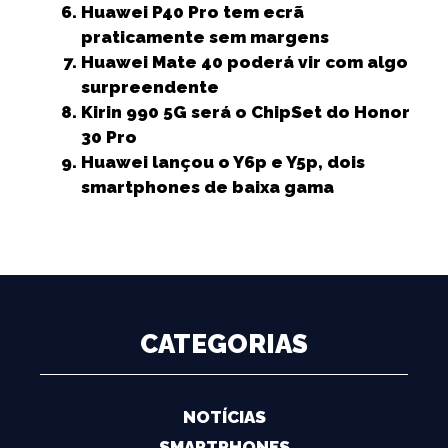
Huawei P40 Pro tem ecrã
praticamente sem margens
Huawei Mate 40 poderá vir com algo
surpreendente
Kirin 990 5G será o ChipSet do Honor
30 Pro
Huawei lançou o Y6p e Y5p, dois
smartphones de baixa gama
CATEGORIAS
NOTÍCIAS
SMARTPHONES