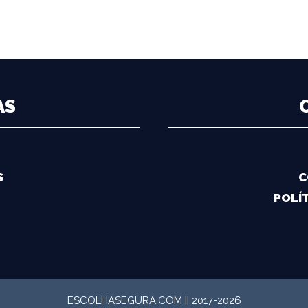
AS
S
C
POLÍT
ESCOLHASEGURA.COM || 2017-2026