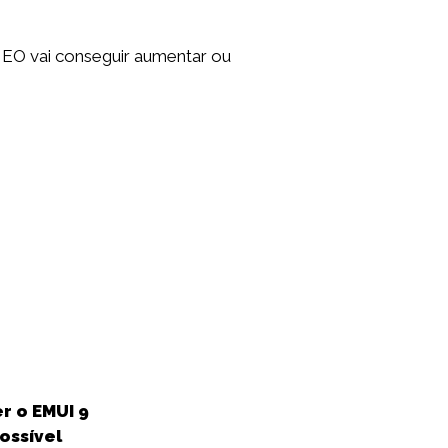
MEO vai conseguir aumentar ou
r o EMUI 9
ossível