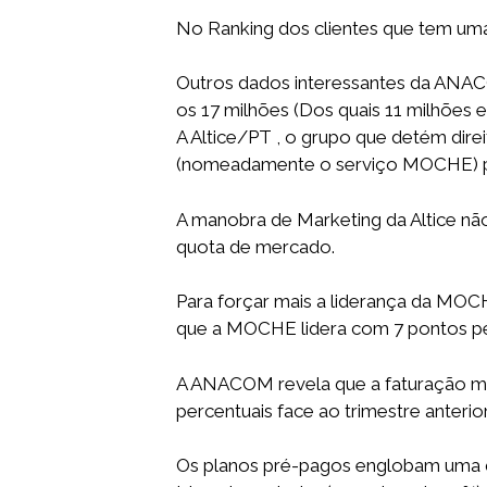
No Ranking dos clientes que tem uma
Outros dados interessantes da ANAC
os 17 milhões (Dos quais 11 milhões 
A Altice/PT , o grupo que detém dire
(nomeadamente o serviço MOCHE) p
A manobra de Marketing da Altice não
quota de mercado.
Para forçar mais a liderança da MOC
que a MOCHE lidera com 7 pontos perc
A ANACOM revela que a faturação mé
percentuais face ao trimestre anterior
Os planos pré-pagos englobam uma q