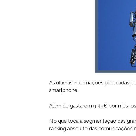
As últimas informações publicadas p
smartphone.
Além de gastarem 9,49€ por mês, os
No que toca a segmentação das gra
ranking absoluto das comunicações 