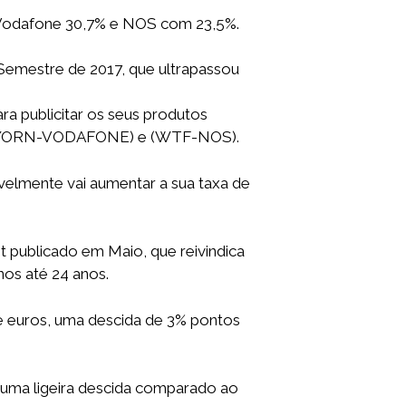
, Vodafone 30,7% e NOS com 23,5%.
Semestre de 2017, que ultrapassou
a publicitar os seus produtos
es (YORN-VODAFONE) e (WTF-NOS).
velmente vai aumentar a sua taxa de
 publicado em Maio, que reivindica
nos até 24 anos.
e euros, uma descida de 3% pontos
uma ligeira descida comparado ao