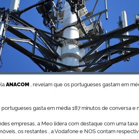
ela
ANACOM
, revelam que os portugueses gastam em médi
 portugueses gasta em média 187 minutos de conversa e m
ndes empresas, a Meo lidera com destaque com uma taxa
móveis, os restantes , a Vodafone e NOS contam respecti