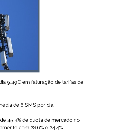
a 9,49€ em faturação de tarifas de
édia de 6 SMS por dia.
 de 45,3% de quota de mercado no
vamente com 28.6% e 24.4%.