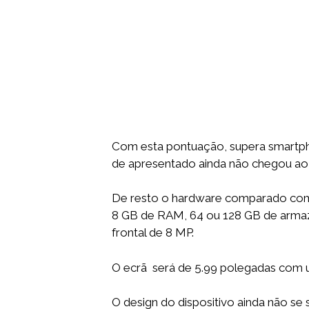
Com esta pontuação, supera smart
de apresentado ainda não chegou a
De resto o hardware comparado com 
8 GB de RAM, 64 ou 128 GB de armaze
frontal de 8 MP.
O ecrã será de 5.99 polegadas com u
O design do dispositivo ainda não se