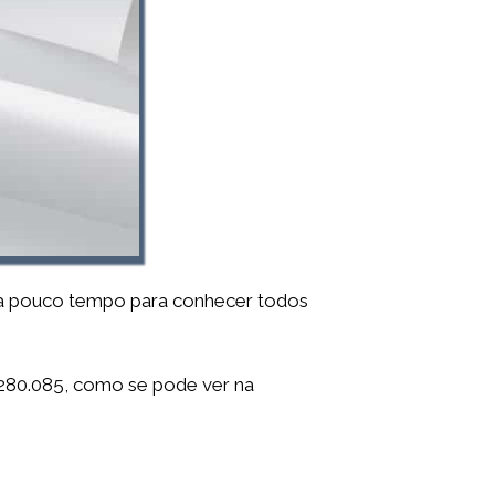
alta pouco tempo para conhecer todos
280.085, como se pode ver na