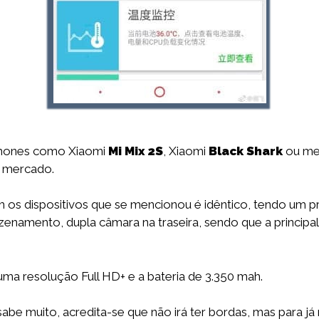
phones como Xiaomi
Mi Mix 2S
, Xiaomi
Black Shark
ou me
o mercado.
os dispositivos que se mencionou é idêntico, tendo um 
namento, dupla câmara na traseira, sendo que a principal
ma resolução Full HD+ e a bateria de 3.350 mah.
 sabe muito, acredita-se que não irá ter bordas, mas para 