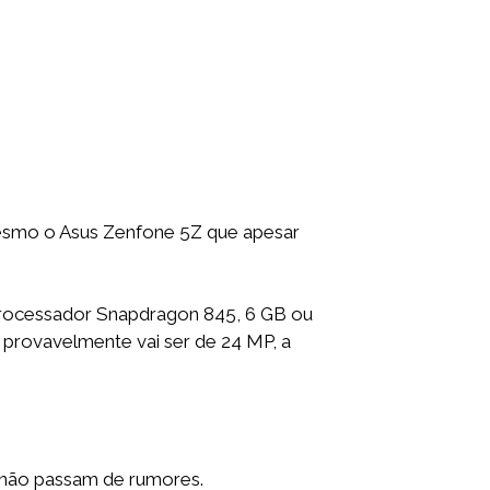
smo o Asus Zenfone 5Z que apesar
processador Snapdragon 845, 6 GB ou
 provavelmente vai ser de 24 MP, a
já não passam de rumores.