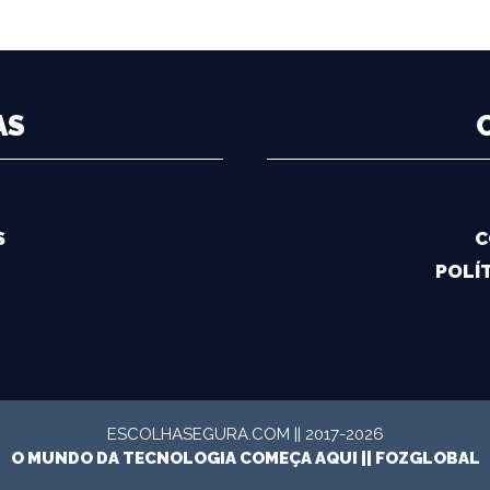
AS
S
C
POLÍT
ESCOLHASEGURA.COM || 2017-2026
O MUNDO DA TECNOLOGIA COMEÇA AQUI ||
FOZGLOBAL