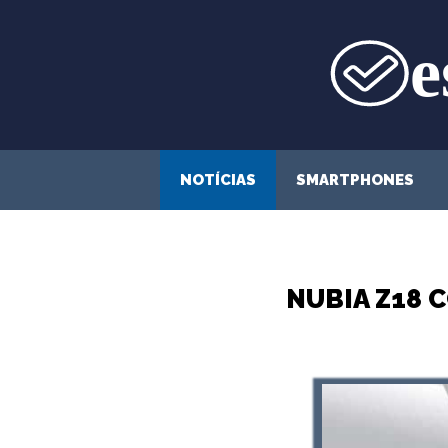
Saltar
para
o
conteúdo
NOTÍCIAS
SMARTPHONES
NUBIA Z18