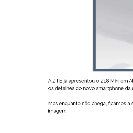
A ZTE já apresentou o Z18 Mini em Ab
os detalhes do novo smartphone da 
Mas enquanto não chega, ficamos a 
imagem.