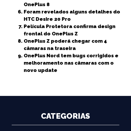
k
r
OnePlus 8
Foram revelados alguns detalhes do
HTC Desire 20 Pro
Película Protetora confirma design
frontal do OnePlus Z
OnePlus Z poderá chegar com 4
câmaras na traseira
OnePlus Nord tem bugs corrigidos e
melhoramento nas câmaras com o
novo update
CATEGORIAS