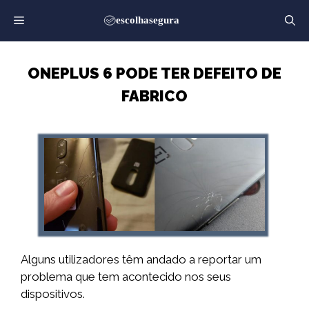
Saltar
para
o
conteúdo
ONEPLUS 6 PODE TER DEFEITO DE
FABRICO
Alguns utilizadores têm andado a reportar um
problema que tem acontecido nos seus
dispositivos.