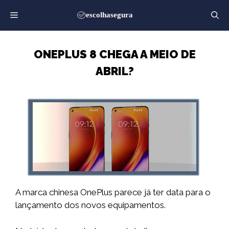
Saltar
para
o
conteúdo
ONEPLUS 8 CHEGA A MEIO DE
ABRIL?
A marca chinesa OnePlus parece já ter data para o
lançamento dos novos equipamentos.