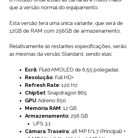
que a versão normal do equipamento.
Esta versão terá uma única variante, que será de
12GB de RAM com 256GB de armazenamento.
Relativamente às restantes especificações, serão
as mesmas da versão Standard, sendo elas:
Ecrã
: Fluid AMOLED de 6.55 polegadas
Resolução
: Full HD+
Refresh Rate
: 120 Hz
ChipSet
: Snapdragon 865
GPU
: Adreno 650
Memória RAM
: 12 GB
Armazenamento
: 256 GB
UFS 3.1
Câmara Traseira
: 48 MP f/1.7 (Principal) +