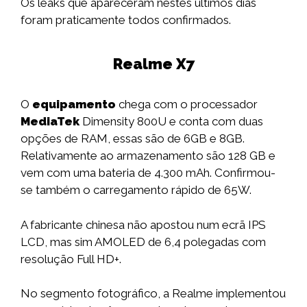
Os leaks que apareceram nestes últimos dias
foram praticamente todos confirmados.
Realme X7
O
equipamento
chega com o processador
MediaTek
Dimensity 800U e conta com duas
opções de RAM, essas são de 6GB e 8GB.
Relativamente ao armazenamento são 128 GB e
vem com uma bateria de 4.300 mAh. Confirmou-
se também o carregamento rápido de 65W.
A fabricante chinesa não apostou num ecrã IPS
LCD, mas sim AMOLED de 6,4 polegadas com
resolução Full HD+.
No segmento fotográfico, a Realme implementou