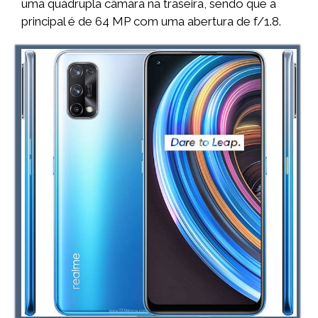
uma quádrupla câmara na traseira, sendo que a
principal é de 64 MP com uma abertura de f/1.8.