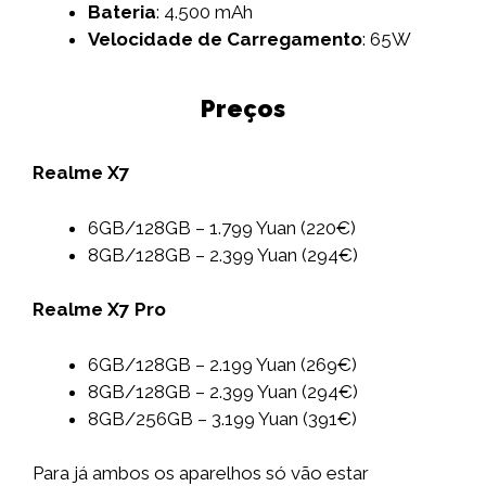
Bateria
: 4.500 mAh
Velocidade de Carregamento
: 65W
Preços
Realme X7
6GB/128GB – 1.799 Yuan (220€)
8GB/128GB – 2.399 Yuan (294€)
Realme X7 Pro
6GB/128GB – 2.199 Yuan (269€)
8GB/128GB – 2.399 Yuan (294€)
8GB/256GB – 3.199 Yuan (391€)
Para já ambos os aparelhos só vão estar