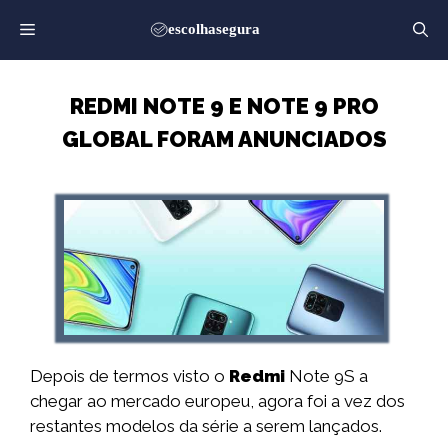
Saltar
para
o
conteúdo
REDMI NOTE 9 E NOTE 9 PRO
GLOBAL FORAM ANUNCIADOS
Depois de termos visto o
Redmi
Note 9S a
chegar ao mercado europeu, agora foi a vez dos
restantes modelos da série a serem lançados.