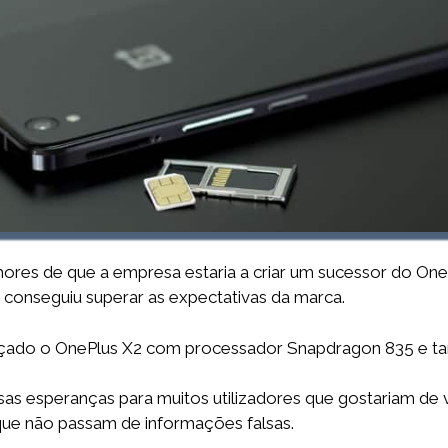
res de que a empresa estaria a criar um sucessor do One
onseguiu superar as expectativas da marca.
ançado o OnePlus X2 com processador Snapdragon 835 e t
sas esperanças para muitos utilizadores que gostariam d
 que não passam de informações falsas.