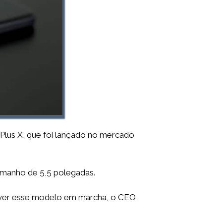
Plus X, que foi lançado no mercado
amanho de 5,5 polegadas.
e ver esse modelo em marcha, o CEO