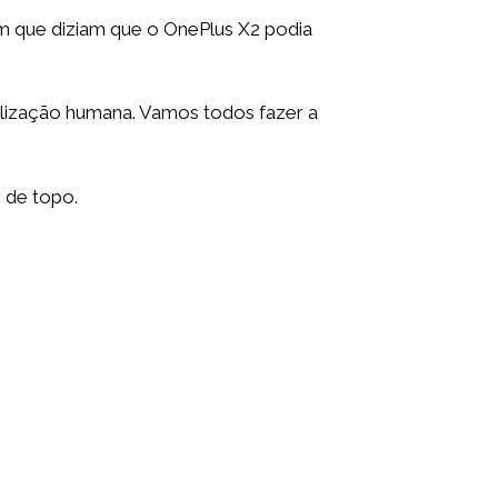
m que diziam que o OnePlus X2 podia
ilização humana. Vamos todos fazer a
 de topo.