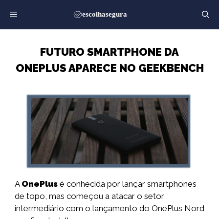
Saltar
para
o
conteúdo
FUTURO SMARTPHONE DA
ONEPLUS APARECE NO GEEKBENCH
A
OnePlus
é conhecida por lançar smartphones
de topo, mas começou a atacar o setor
intermediário com o lançamento do OnePlus Nord