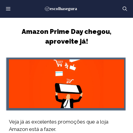
Saltar
para
o
conteúdo
Amazon Prime Day chegou,
aproveite já!
Veja já as excelentes promoções que a loja
Amazon está a fazer.