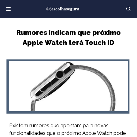
Saltar
para
o
conteúdo
Rumores indicam que próximo
Apple Watch terá Touch ID
Existem rumores que apontam para novas
funcionalidades que o próximo Apple Watch pode