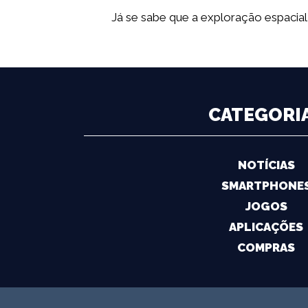
Já se sabe que a exploração espacia
CATEGORI
NOTÍCIAS
SMARTPHONE
JOGOS
APLICAÇÕES
COMPRAS