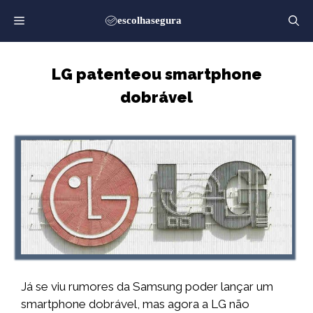
Saltar
para
o
conteúdo
LG patenteou smartphone
dobrável
Já se viu rumores da Samsung poder lançar um
smartphone dobrável, mas agora a LG não