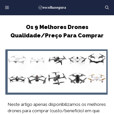
Saltar
para
o
conteúdo
Os 9 Melhores Drones
Qualidade/Preço Para Comprar
Neste artigo apenas disponibilizamos os melhores
drones para comprar (custo/benefício) em que