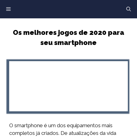
Saltar
para
o
conteúdo
Os melhores jogos de 2020 para
seu smartphone
O smartphone é um dos equipamentos mais
completos já criados. De atualizações da vida