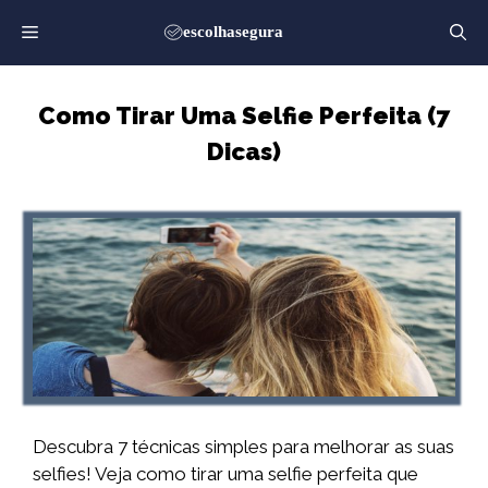
Saltar
para
o
conteúdo
Como Tirar Uma Selfie Perfeita (7
Dicas)
Descubra 7 técnicas simples para melhorar as suas
selfies! Veja como tirar uma selfie perfeita que