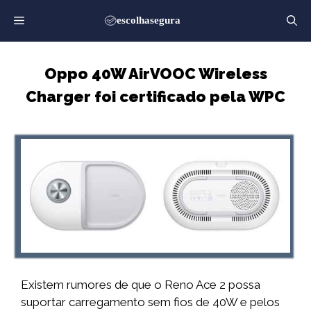
Saltar
para
o
conteúdo
Oppo 40W AirVOOC Wireless
Charger foi certificado pela WPC
Existem rumores de que o Reno Ace 2 possa
suportar carregamento sem fios de 40W e pelos