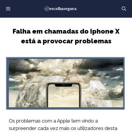
Saltar
para
o
conteúdo
Falha em chamadas do Iphone X
está a provocar problemas
Os problemas com a Apple tem vindo a
surpreender cada vez mais os utilizadores desta