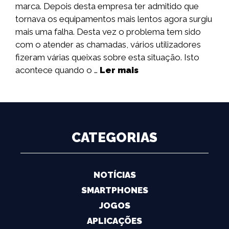
marca. Depois desta empresa ter admitido que
tornava os equipamentos mais lentos agora surgiu
mais uma falha. Desta vez o problema tem sido
com o atender as chamadas, vários utilizadores
fizeram várias queixas sobre esta situação. Isto
acontece quando o …
Ler mais
CATEGORIAS
NOTÍCIAS
SMARTPHONES
JOGOS
APLICAÇÕES