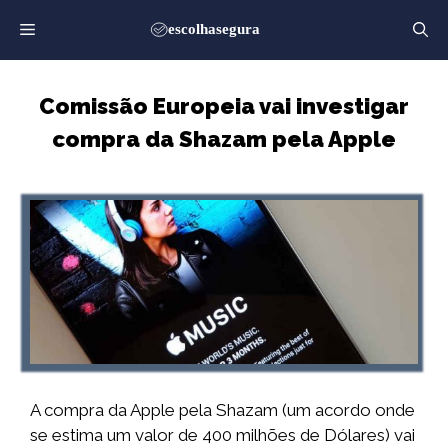
Saltar
para
o
conteúdo
Comissão Europeia vai investigar
compra da Shazam pela Apple
A compra da Apple pela Shazam (um acordo onde
se estima um valor de 400 milhões de Dólares) vai