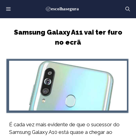
Saltar
para
o
conteúdo
Samsung Galaxy A11 vai ter furo
no ecrã
É cada vez mais evidente de que o sucessor do
Samsung Galaxy A10 está quase a chegar ao