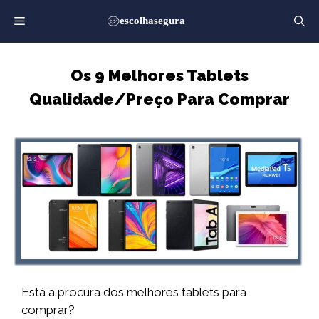
Saltar
para
o
conteúdo
Os 9 Melhores Tablets
Qualidade/Preço Para Comprar
Está a procura dos melhores tablets para
comprar?