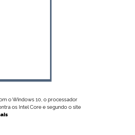
 com o Windows 10, o processador
tra os Intel Core e segundo o site
ais