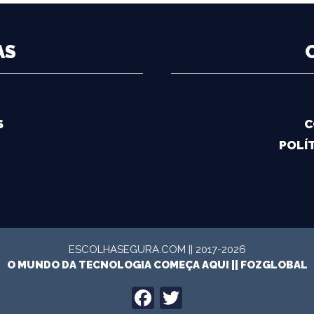
AS
S
C
POLÍT
ESCOLHASEGURA.COM || 2017-2026
O MUNDO DA TECNOLOGIA COMEÇA AQUI ||
FOZGLOBAL
FACEBOOK
TWITTER