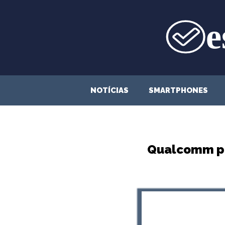
Saltar
para
o
conteúdo
NOTÍCIAS
SMARTPHONES
Qualcomm po