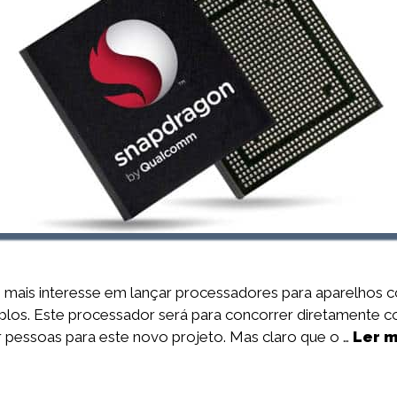
 mais interesse em lançar processadores para aparelhos
s. Este processador será para concorrer diretamente con
 pessoas para este novo projeto. Mas claro que o …
Ler m