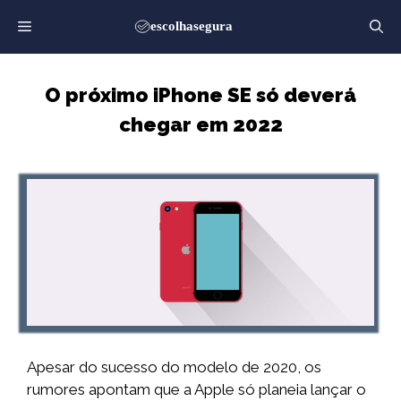
Saltar
para
o
conteúdo
O próximo iPhone SE só deverá
chegar em 2022
Apesar do sucesso do modelo de 2020, os
rumores apontam que a Apple só planeia lançar o