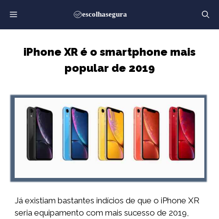
Saltar
para
o
conteúdo
iPhone XR é o smartphone mais
popular de 2019
Já existiam bastantes indícios de que o iPhone XR
seria equipamento com mais sucesso de 2019,