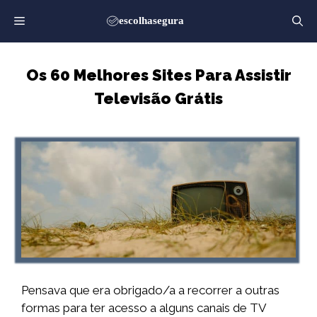
Saltar
para
o
conteúdo
Os 60 Melhores Sites Para Assistir
Televisão Grátis
Pensava que era obrigado/a a recorrer a outras
formas para ter acesso a alguns canais de TV