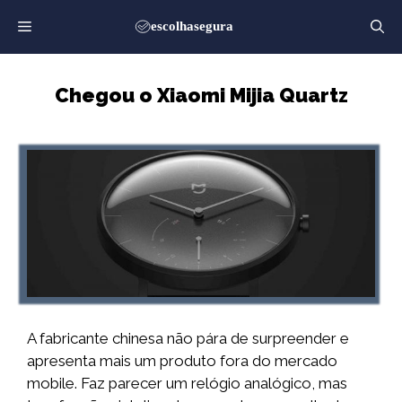
Saltar
para
o
conteúdo
Chegou o Xiaomi Mijia Quartz
A fabricante chinesa não pára de surpreender e
apresenta mais um produto fora do mercado
mobile. Faz parecer um relógio analógico, mas