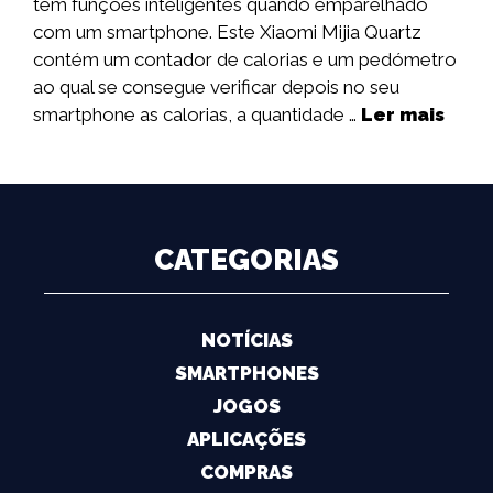
tem funções inteligentes quando emparelhado
com um smartphone. Este Xiaomi Mijia Quartz
contém um contador de calorias e um pedómetro
ao qual se consegue verificar depois no seu
smartphone as calorias, a quantidade …
Ler mais
CATEGORIAS
NOTÍCIAS
SMARTPHONES
JOGOS
APLICAÇÕES
COMPRAS