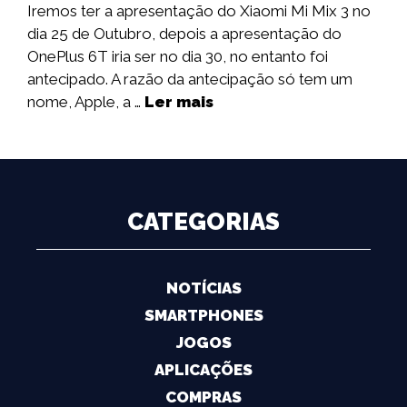
Iremos ter a apresentação do Xiaomi Mi Mix 3 no
dia 25 de Outubro, depois a apresentação do
OnePlus 6T iria ser no dia 30, no entanto foi
antecipado. A razão da antecipação só tem um
nome, Apple, a …
Ler mais
CATEGORIAS
NOTÍCIAS
SMARTPHONES
JOGOS
APLICAÇÕES
COMPRAS