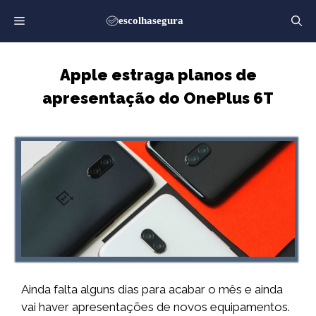
Saltar
para
o
conteúdo
Apple estraga planos de
apresentação do OnePlus 6T
Ainda falta alguns dias para acabar o mês e ainda
vai haver apresentações de novos equipamentos.